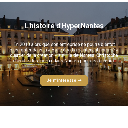
L'histoire d'HyperNantes
En 2010 alors que son entreprise ne pourra bientôt
plus rester dans la « Halle 6 » du maintenant nommé «
quartier de la création » sur l’ile de Nantes. Christophe
cherche des locaux dans Nantes pour ses bureaux.
Je m'intéresse